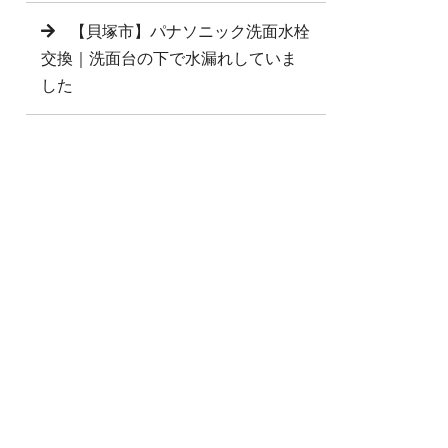
【貝塚市】パナソニック洗面水栓
交換｜洗面台の下で水漏れしていま
した