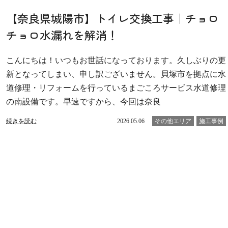
【奈良県城陽市】トイレ交換工事｜チョロ
チョロ水漏れを解消！
こんにちは！いつもお世話になっております。久しぶりの更
新となってしまい、申し訳ございません。貝塚市を拠点に水
道修理・リフォームを行っているまごころサービス水道修理
の南設備です。早速ですから、今回は奈良
続きを読む
2026.05.06
その他エリア
施工事例