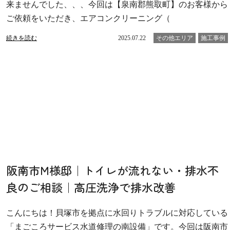
来ませんでした、、、今回は【泉南郡熊取町】のお客様から
ご依頼をいただき、エアコンクリーニング（
続きを読む
2025.07.22
その他エリア
施工事例
阪南市M様邸｜トイレが流れない・排水不
良のご相談｜高圧洗浄で排水改善
こんにちは！貝塚市を拠点に水回りトラブルに対応している
「まごころサービス水道修理の南設備」です。今回は阪南市