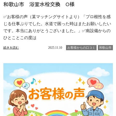
和歌山市 浴室水栓交換 O様
✅お客様の声（某マッチングサイトより）「プロ根性を感
じる仕事ぶりでした。水道で困った時はまたお願いしたい
です。本当にありがとうございました。」✅南設備からの
ひとことこの度は
続きを読む
2025.11.10
お客様からの口コミ
和歌山市