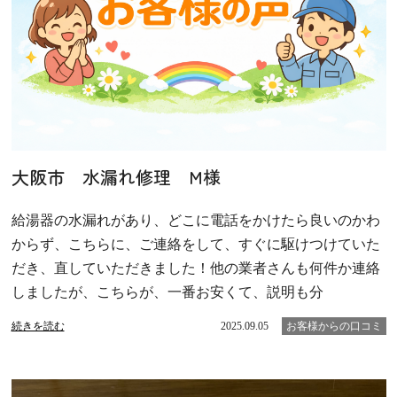
大阪市 水漏れ修理 M様
給湯器の水漏れがあり、どこに電話をかけたら良いのかわ
からず、こちらに、ご連絡をして、すぐに駆けつけていた
だき、直していただきました！他の業者さんも何件か連絡
しましたが、こちらが、一番お安くて、説明も分
続きを読む
2025.09.05
お客様からの口コミ