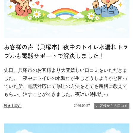
お客様の声【貝塚市】夜中のトイレ水漏れトラ
ブルも電話サポートで解決しました！
先日、貝塚市のお客様より大変嬉しい口コミをいただきま
した。「夜中にトイレの水漏れが生じどうしようかと困っ
ていた所、電話対応にて修理の方法をとても親切に教えて
もらい、治すことができました。夜遅い時間だっ
続きを読む
2026.05.27
お客様からの口コミ