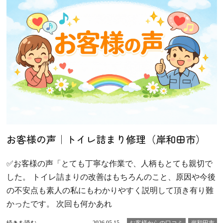
お客様の声｜トイレ詰まり修理（岸和田市）
✅お客様の声「とても丁寧な作業で、人柄もとても親切で
した。 トイレ詰まりの改善はもちろんのこと、原因や今後
の不安点も素人の私にもわかりやすく説明して頂き有り難
かったです。 次回も何かあれ
続きを読む
2026.05.15
お客様からの口コミ
岸和田市