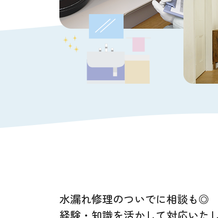
水漏れ修理のついでに相談も◎
経験・知識を活かして対応いた