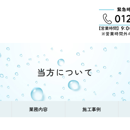
当方について
業務内容
施工事例