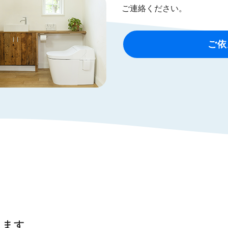
ご連絡ください。
ご依
します