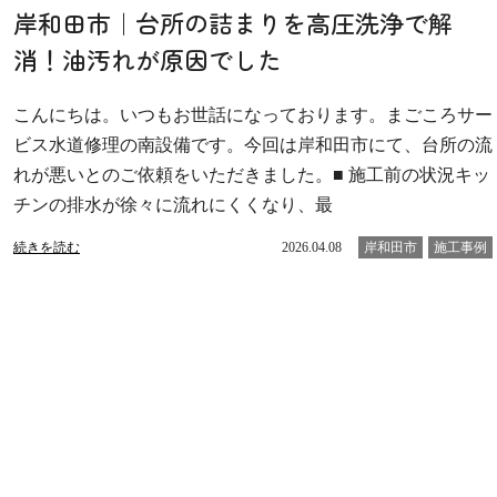
岸和田市｜台所の詰まりを高圧洗浄で解
消！油汚れが原因でした
こんにちは。いつもお世話になっております。まごころサー
ビス水道修理の南設備です。今回は岸和田市にて、台所の流
れが悪いとのご依頼をいただきました。■ 施工前の状況キッ
チンの排水が徐々に流れにくくなり、最
続きを読む
2026.04.08
岸和田市
施工事例