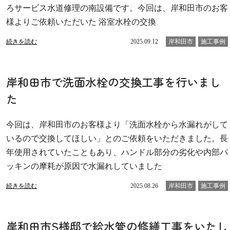
ろサービス水道修理の南設備です。今回は、岸和田市のお客
様よりご依頼いただいた 浴室水栓の交換
続きを読む
2025.09.12
岸和田市
施工事例
岸和田市で洗面水栓の交換工事を行いまし
た
今回は、岸和田市のお客様より「洗面水栓から水漏れがして
いるので交換してほしい」とのご依頼をいただきました。長
年使用されていたこともあり、ハンドル部分の劣化や内部パ
ッキンの摩耗が原因で水漏れしていました
続きを読む
2025.08.26
岸和田市
施工事例
岸和田市S様邸で給水管の修繕工事をいたし