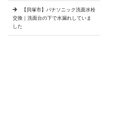
【貝塚市】パナソニック洗面水栓
交換｜洗面台の下で水漏れしていま
した