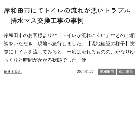
岸和田市にてトイレの流れが悪いトラブル
｜排水マス交換工事の事例
岸和田市のお客様より**「トイレが流れにくい」**とのご相
談をいただき、現地へ急行しました。【現地確認の様子】実
際にトイレを流してみると、一応は流れるものの、かなりゆ
っくりと時間がかかる状態でした。便
続きを読む
2026.01.27
岸和田市
施工事例