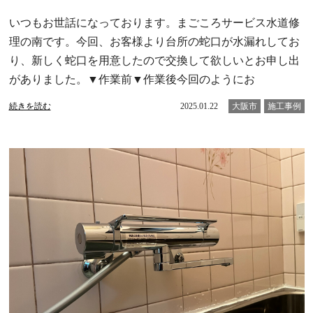
いつもお世話になっております。まごころサービス水道修
理の南です。今回、お客様より台所の蛇口が水漏れしてお
り、新しく蛇口を用意したので交換して欲しいとお申し出
がありました。▼作業前▼作業後今回のようにお
続きを読む
2025.01.22
大阪市
施工事例