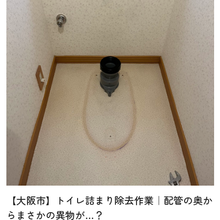
【大阪市】トイレ詰まり除去作業｜配管の奥か
らまさかの異物が…？