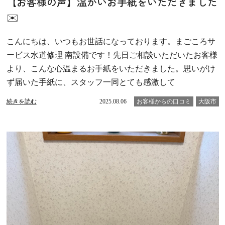
【お客様の声】温かいお手紙をいただきました
✉️
こんにちは、いつもお世話になっております。まごころサ
ービス水道修理 南設備です！先日ご相談いただいたお客様
より、こんな心温まるお手紙をいただきました。思いがけ
ず届いた手紙に、スタッフ一同とても感激して
続きを読む
2025.08.06
お客様からの口コミ
大阪市