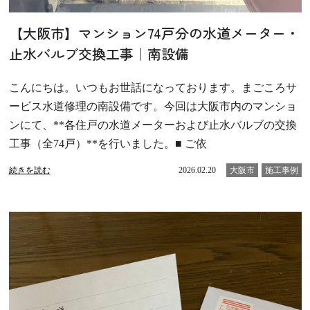
【大阪市】マンション74戸分の水道メーター・
止水バルブ交換工事｜南設備
こんにちは。いつもお世話になっております。まごころサ
ービス水道修理の南設備です。今回は大阪市内のマンショ
ンにて、**各住戸の水道メーターおよび止水バルブの交換
工事（全74戸）**を行いました。■ ご依
続きを読む
2026.02.20
大阪市
施工事例