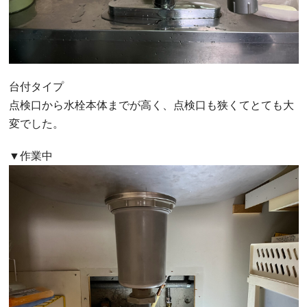
台付タイプ
点検口から水栓本体までが高く、点検口も狭くてとても大
変でした。
▼作業中