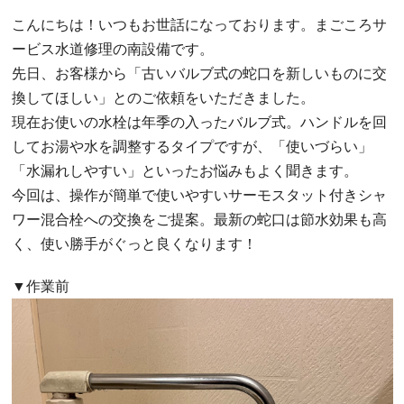
こんにちは！いつもお世話になっております。まごころサ
ービス水道修理の南設備です。
先日、お客様から「古いバルブ式の蛇口を新しいものに交
換してほしい」とのご依頼をいただきました。
現在お使いの水栓は年季の入ったバルブ式。ハンドルを回
してお湯や水を調整するタイプですが、「使いづらい」
「水漏れしやすい」といったお悩みもよく聞きます。
今回は、操作が簡単で使いやすいサーモスタット付きシャ
ワー混合栓への交換をご提案。最新の蛇口は節水効果も高
く、使い勝手がぐっと良くなります！
▼作業前