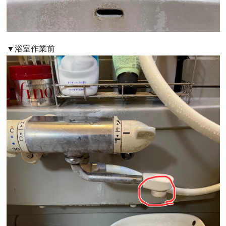
▼浴室作業前