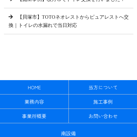
【貝塚市】TOTOネオレストからピュアレストへ交
換｜トイレの水漏れで当日対応
HOME
当方について
業務内容
施工事例
事業所概要
お問い合わせ
南設備