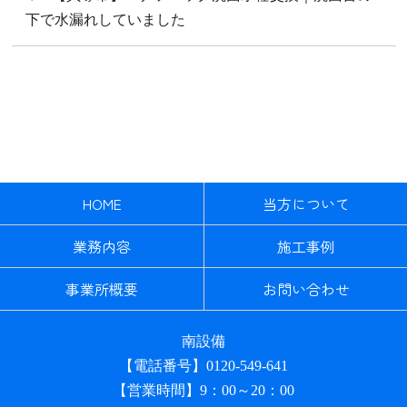
下で水漏れしていました
HOME
当方について
業務内容
施工事例
事業所概要
お問い合わせ
南設備
【電話番号】0120-549-641
【営業時間】9：00～20：00