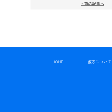
« 前の記事へ
HOME
当方について