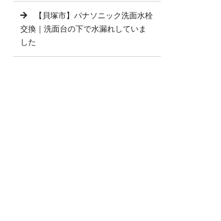
【貝塚市】パナソニック洗面水栓
交換｜洗面台の下で水漏れしていま
した