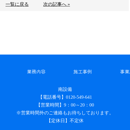
一覧に戻る
次の記事へ »
業務内容
施工事例
事業
南設備
【電話番号】0120-549-641
【営業時間】9：00～20：00
※営業時間外のご連絡もお待ちしております。
【定休日】不定休