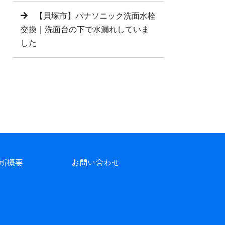
【貝塚市】パナソニック洗面水栓
交換｜洗面台の下で水漏れしていま
した
所概要
お問い合わせ